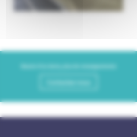
Besoin d'un devis, plus de renseignements
Contactez-nous