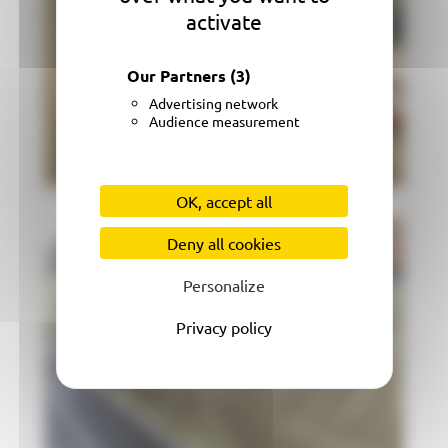
activate
Our Partners
(3)
Advertising network
Audience measurement
OK, accept all
Deny all cookies
Personalize
Privacy policy