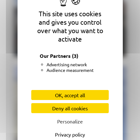
This site uses cookies
and gives you control
over what you want to
activate
Our Partners
(3)
Advertising network
Audience measurement
OK, accept all
Deny all cookies
Personalize
Privacy policy