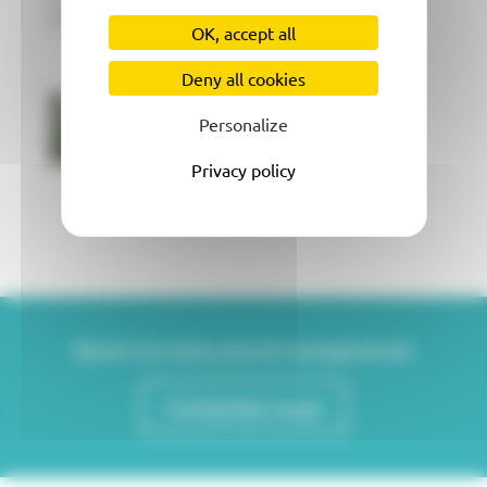
plus !
OK, accept all
Deny all cookies
Personalize
Privacy policy
Besoin d'un devis, plus de renseignements
Contactez-nous