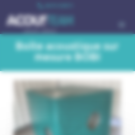
Cookie-Einstellungen

06 75 13 99 71
Boîte acoustique sur
mesure BOBI