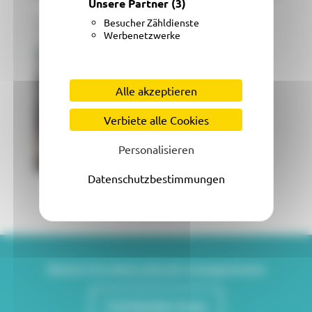
Unsere Partner
(3)
Besucher Zähldienste
Werbenetzwerke
Alle akzeptieren
Verbiete alle Cookies
Personalisieren
Datenschutzbestimmungen
Besoin d'un devis, plus de renseignements
Contactez-nous